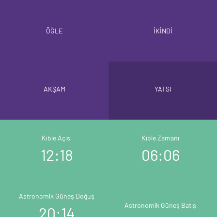
ÖĞLE
İKİNDİ
AKŞAM
YATSI
Kıble Açısı
Kıble Zamanı
12:18
06:06
Astronomik Güneş Doğuş
Astronomik Güneş Batış
20:14