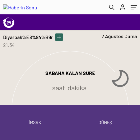
7 Ağustos Cuma
Diyarbak%E8%84%B9r
21:34
SABAHA KALAN SÜRE
saat
dakika
İMSAK
GÜNEŞ