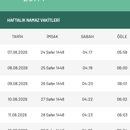
TARİH
İMSAK
SABAH
ÖĞLE
07.08.2026
24 Safer 1448
04:17
05:59
08.08.2026
25 Safer 1448
04:19
06:00
09.08.2026
26 Safer 1448
04:20
06:01
10.08.2026
27 Safer 1448
04:22
06:02
11.08.2026
28 Safer 1448
04:23
06:03