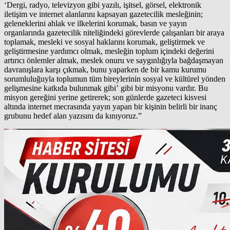
‘Dergi, radyo, televizyon gibi yazılı, işitsel, görsel, elektronik
iletişim ve internet alanlarını kapsayan gazetecilik mesleğinin;
geleneklerini ahlak ve ilkelerini korumak, basın ve yayın
organlarında gazetecilik niteliğindeki görevlerde çalışanları bir araya
toplamak, mesleki ve sosyal haklarını korumak, geliştirmek ve
geliştirmesine yardımcı olmak, mesleğin toplum içindeki değerini
artırıcı önlemler almak, meslek onuru ve saygınlığıyla bağdaşmayan
davranışlara karşı çıkmak, bunu yaparken de bir kamu kurumu
sorumluluğuyla toplumun tüm bireylerinin sosyal ve kültürel yönden
gelişmesine katkıda bulunmak gibi’ gibi bir misyonu vardır. Bu
misyon gereğini yerine getirerek; son günlerde gazeteci kisvesi
altında internet mecrasında yayın yapan bir kişinin belirli bir inanç
grubunu hedef alan yazısını da kınıyoruz.”