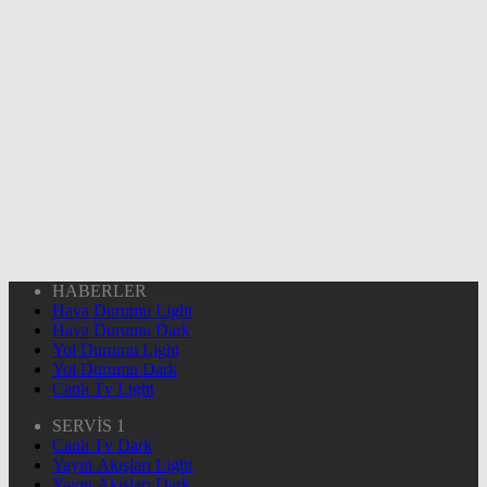
HABERLER
Hava Durumu Light
Hava Durumu Dark
Yol Durumu Light
Yol Durumu Dark
Canlı Tv Light
SERVİS 1
Canlı Tv Dark
Yayın Akışları Light
Yayın Akışları Dark