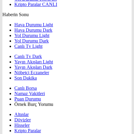
Kripto Paralar
CANLI
Haberin Sonu
Hava Durumu Light
Hava Durumu Dark
Yol Durumu Light
Yol Durumu Dark
Canlı Tv Light
Canlı Tv Dark
Yayın Akışları Light
Yayın Akışları Dark
Nöbetçi Eczaneler
Son Dakika
Canlı Borsa
Namaz Vakitleri
Puan Durumu
Örnek Burç Yorumu
Altınlar
Dövizler
Hisseler
Kripto Paralar