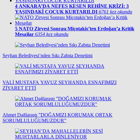
4
ANKARA’DA NEFES KESEN REHİNE KRİZİ: 3
YAŞINDAKİ ÇOCUK KURTARILDI
6761 kez okundu
5
NATO Zirvesi Sonrası Miçotakis’ten Erdoğan’a Kritik
Mesajlar
6354 kez okundu
Seyhan Belediyesi’nden Sıkı Zabıta Denetimi
VALİ MUSTAFA YAVUZ SEYHANDA ESNAFIMIZI
ZİYARET ETTİ
Ahmet Dağlaraştı ”DOĞAMIZI KORUMAK ORTAK
SORUMLULUĞUMUZDUR”