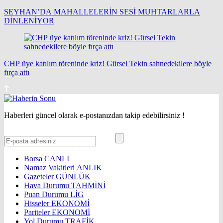
SEYHAN’DA MAHALLELERİN SESİ MUHTARLARLA
DİNLENİYOR
CHP üye katılım töreninde kriz! Gürsel Tekin sahnedekilere böyle
fırça attı
Haberleri güncel olarak e-postanızdan takip edebilirsiniz !
Borsa
CANLI
Namaz Vakitleri
ANLIK
Gazeteler
GÜNLÜK
Hava Durumu
TAHMİNİ
Puan Durumu
LİG
Hisseler
EKONOMİ
Pariteler
EKONOMİ
Yol Durumu
TRAFİK