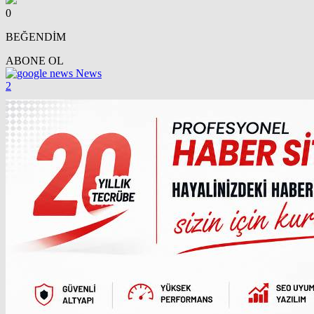
0
BEĞENDİM
ABONE OL
News
2