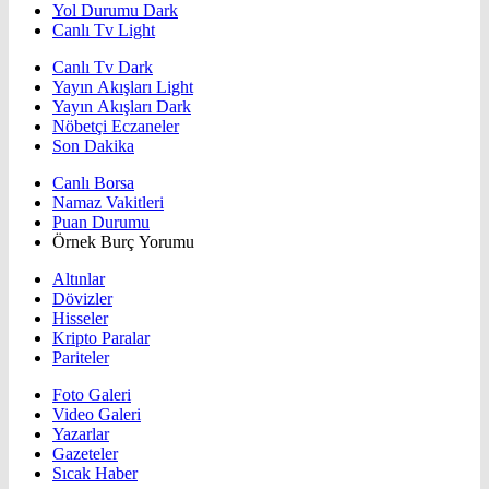
Yol Durumu Dark
Canlı Tv Light
Canlı Tv Dark
Yayın Akışları Light
Yayın Akışları Dark
Nöbetçi Eczaneler
Son Dakika
Canlı Borsa
Namaz Vakitleri
Puan Durumu
Örnek Burç Yorumu
Altınlar
Dövizler
Hisseler
Kripto Paralar
Pariteler
Foto Galeri
Video Galeri
Yazarlar
Gazeteler
Sıcak Haber