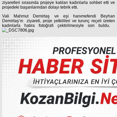
ziyaretleri sırasında projeye katılan kadınlarla sohbet etti ve
projedeki başarılarından dolayı tebrik etti.
Vali Mahmut Demirtaş ve eşi hanımefendi Beyhan
Demirtaş’ın ziyareti, proje yetkilileri ve turunç reçeli üreten
kadınlarla hatıra fotoğrafı çektirilmesiyle son buldu.