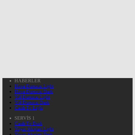
HABERLER
Hava Durumu Light
Hava Durumu Dark
Yol Durumu Light
Yol Durumu Dark
Canlı Tv Light
SERVİS 1
Canlı Tv Dark
Yayın Akışları Light
Yayın Akışları Dark