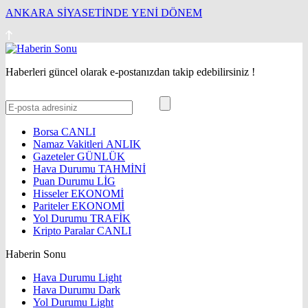
ANKARA SİYASETİNDE YENİ DÖNEM
Haberleri güncel olarak e-postanızdan takip edebilirsiniz !
Borsa
CANLI
Namaz Vakitleri
ANLIK
Gazeteler
GÜNLÜK
Hava Durumu
TAHMİNİ
Puan Durumu
LİG
Hisseler
EKONOMİ
Pariteler
EKONOMİ
Yol Durumu
TRAFİK
Kripto Paralar
CANLI
Haberin Sonu
Hava Durumu Light
Hava Durumu Dark
Yol Durumu Light