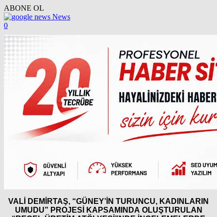
ABONE OL
News
0
VALİ DEMİRTAŞ, “GÜNEY’İN TURUNCU, KADINLARIN
UMUDU” PROJESİ KAPSAMINDA OLUŞTURULAN