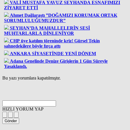
VALİ MUSTAFA YAVUZ SEYHANDA ESNAFIMIZI
ZİYARET ETTİ
Ahmet Dağlaraştı ”DOĞAMIZI KORUMAK ORTAK
SORUMLULUĞUMUZDUR”
SEYHAN’DA MAHALLELERİN SESİ
MUHTARLARLA DİNLENİYOR
CHP üye katılım töreninde kriz! Gürsel Tekin
sahnedekilere böyle fırça attı
ANKARA SİYASETİNDE YENİ DÖNEM
Adana Genelinde Denize Girişlerin 1 Gün Süreyle
Yasaklandı.
Bu yazı yorumlara kapatılmıştır.
HIZLI YORUM YAP
Gönder