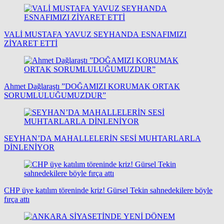
VALİ MUSTAFA YAVUZ SEYHANDA ESNAFIMIZI
ZİYARET ETTİ
Ahmet Dağlaraştı ”DOĞAMIZI KORUMAK ORTAK
SORUMLULUĞUMUZDUR”
SEYHAN’DA MAHALLELERİN SESİ MUHTARLARLA
DİNLENİYOR
CHP üye katılım töreninde kriz! Gürsel Tekin sahnedekilere böyle
fırça attı