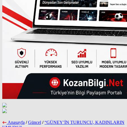
Anasayfa
/
Güncel
/
“GÜNEY’İN TURUNCU, KADINLARIN