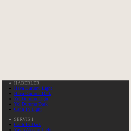
HABERLER
Hava Durumu Light
Hava Durumu Dark
Yol Durumu Light
Yol Durumu Dark
Canlı Tv Light
SERVİS 1
Canlı Tv Dark
Yayın Akışları Light