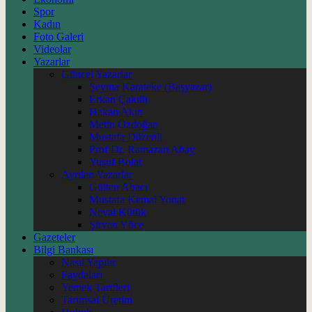
Spor
Kadın
Foto Galeri
Videolar
Yazarlar
Güncel Yazarlar
Şeyma Karateke (Başyazar)
Erkan Çakıllı
Hakan Akın
Metin Özdoğan
Mustafa Düzenli
Prof Dr. Ramazan Abay
Yusuf Bolat
Ayrılan Yazarlar
Gülten Abacı
Mustafa Kemal Yonat
Neval Kütük
Şirvan Yüce
Gazeteler
Bilgi Bankası
Nasıl Yapılır
Faydaları
Yemek Tarifleri
Tarımsal Üretim