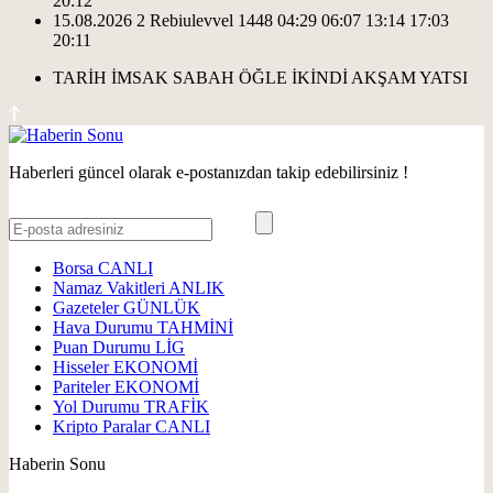
20:12
15.08.2026
2 Rebiulevvel 1448
04:29
06:07
13:14
17:03
20:11
TARİH
İMSAK
SABAH
ÖĞLE
İKİNDİ
AKŞAM
YATSI
Haberleri güncel olarak e-postanızdan takip edebilirsiniz !
Borsa
CANLI
Namaz Vakitleri
ANLIK
Gazeteler
GÜNLÜK
Hava Durumu
TAHMİNİ
Puan Durumu
LİG
Hisseler
EKONOMİ
Pariteler
EKONOMİ
Yol Durumu
TRAFİK
Kripto Paralar
CANLI
Haberin Sonu