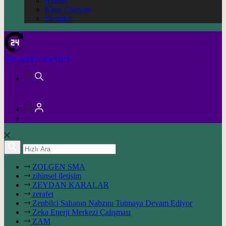
Hukuk
Kitap Dünyası
Mesajlar
Son dakika
haberleri
ZOLGEN SMA
zihinsel iletişim
ZEYDAN KARALAR
zerafet
Zenbilci Sahanın Nabzını Tutmaya Devam Ediyor
Zeka Enerji Merkezi Çalışması
ZAM