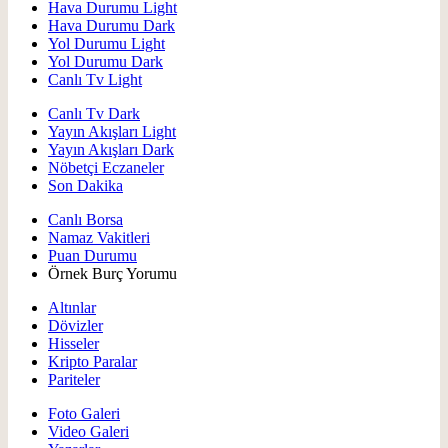
Hava Durumu Light
Hava Durumu Dark
Yol Durumu Light
Yol Durumu Dark
Canlı Tv Light
Canlı Tv Dark
Yayın Akışları Light
Yayın Akışları Dark
Nöbetçi Eczaneler
Son Dakika
Canlı Borsa
Namaz Vakitleri
Puan Durumu
Örnek Burç Yorumu
Altınlar
Dövizler
Hisseler
Kripto Paralar
Pariteler
Foto Galeri
Video Galeri