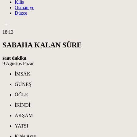
Kilis
Osmaniye
Düzce
18:13
SABAHA KALAN SÜRE
saat
dakika
9 Ağustos Pazar
İMSAK
GÜNEŞ
ÖĞLE
İKİNDİ
AKŞAM
YATSI
Kıble Açısı