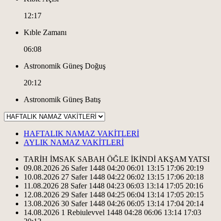
12:17
Kıble Zamanı
06:08
Astronomik Güneş Doğuş
20:12
Astronomik Güneş Batış
HAFTALIK NAMAZ VAKİTLERİ
AYLIK NAMAZ VAKİTLERİ
TARİH
İMSAK
SABAH
ÖĞLE
İKİNDİ
AKŞAM
YATSI
09.08.2026
26 Safer 1448
04:20
06:01
13:15
17:06
20:19
10.08.2026
27 Safer 1448
04:22
06:02
13:15
17:06
20:18
11.08.2026
28 Safer 1448
04:23
06:03
13:14
17:05
20:16
12.08.2026
29 Safer 1448
04:25
06:04
13:14
17:05
20:15
13.08.2026
30 Safer 1448
04:26
06:05
13:14
17:04
20:14
14.08.2026
1 Rebiulevvel 1448
04:28
06:06
13:14
17:03