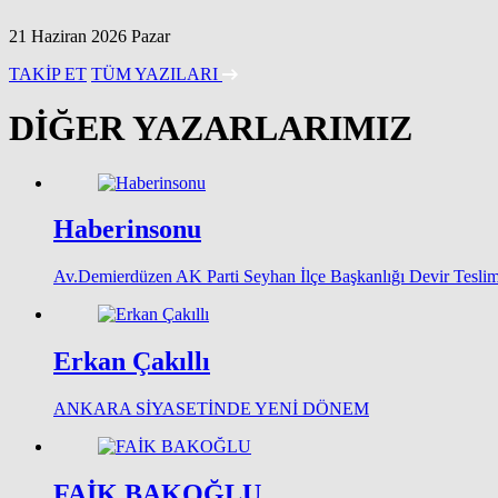
21 Haziran 2026 Pazar
TAKİP ET
TÜM YAZILARI
DİĞER YAZARLARIMIZ
Haberinsonu
Av.Demierdüzen AK Parti Seyhan İlçe Başkanlığı Devir Teslim
Erkan Çakıllı
ANKARA SİYASETİNDE YENİ DÖNEM
FAİK BAKOĞLU